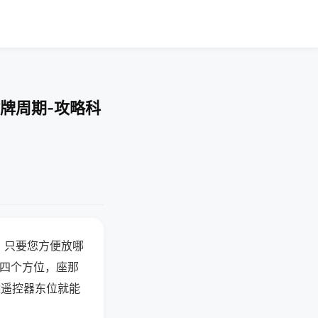
牌周期-攻略科
，只要您方便放哪
北四个方位，座那
候遥控器东位就能