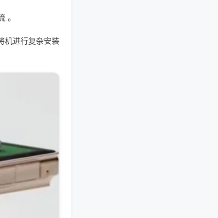
流 。
将机进行复杂安装