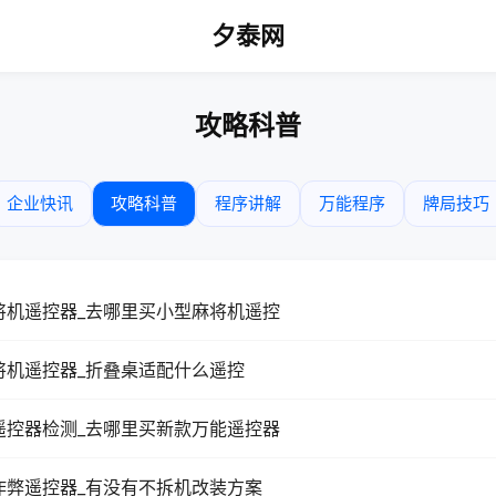
夕泰网
攻略科普
企业快讯
攻略科普
程序讲解
万能程序
牌局技巧
将机遥控器_去哪里买小型麻将机遥控
将机遥控器_折叠桌适配什么遥控
遥控器检测_去哪里买新款万能遥控器
作弊遥控器_有没有不拆机改装方案