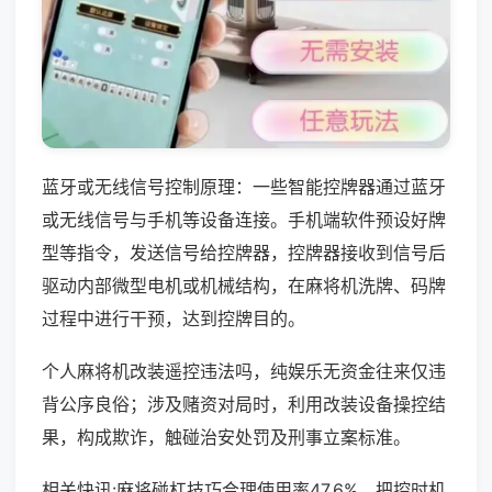
蓝牙或无线信号控制原理：一些智能控牌器通过蓝牙
或无线信号与手机等设备连接。手机端软件预设好牌
型等指令，发送信号给控牌器，控牌器接收到信号后
驱动内部微型电机或机械结构，在麻将机洗牌、码牌
过程中进行干预，达到控牌目的。
个人麻将机改装遥控违法吗，纯娱乐无资金往来仅违
背公序良俗；涉及赌资对局时，利用改装设备操控结
果，构成欺诈，触碰治安处罚及刑事立案标准。
相关快讯:麻将碰杠技巧合理使用率47.6%，把控时机