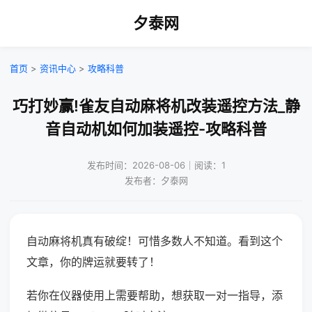
夕泰网
首页
>
资讯中心
>
攻略科普
巧打妙赢!雀友自动麻将机改装遥控方法_静
音自动机如何加装遥控-攻略科普
发布时间：2026-08-06｜阅读：1
发布者：夕泰网
自动麻将机真有破绽！可惜多数人不知道。看到这个
文章，你的牌运就要转了！
若你在仪器使用上需要帮助，想获取一对一指导，添