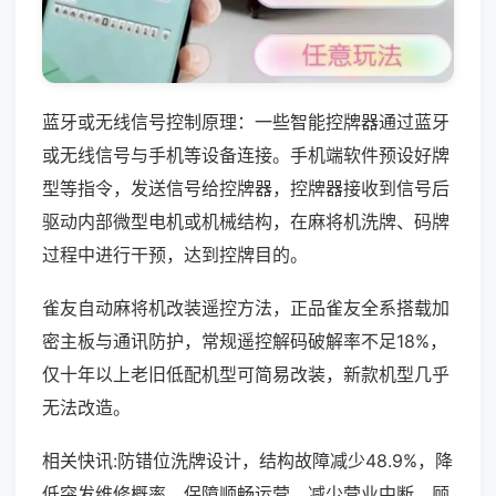
蓝牙或无线信号控制原理：一些智能控牌器通过蓝牙
或无线信号与手机等设备连接。手机端软件预设好牌
型等指令，发送信号给控牌器，控牌器接收到信号后
驱动内部微型电机或机械结构，在麻将机洗牌、码牌
过程中进行干预，达到控牌目的。
雀友自动麻将机改装遥控方法，正品雀友全系搭载加
密主板与通讯防护，常规遥控解码破解率不足18%，
仅十年以上老旧低配机型可简易改装，新款机型几乎
无法改造。
相关快讯:防错位洗牌设计，结构故障减少48.9%，降
低突发维修概率，保障顺畅运营，减少营业中断，顾