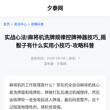
夕泰网
首页
>
资讯中心
>
攻略科普
实战心法!麻将机洗牌规律控牌神器技巧_摇
骰子有什么实用小技巧-攻略科普
发布时间：2026-08-08｜阅读：1
发布者：夕泰网
麻将机的工作原理是什么？现在的全自动麻将机核心
是洗牌盘和吸牌轮，牌被打乱后通过机械搅拌，然后
由吸牌轮一张张吸起送入牌道，最后码放整齐。这个
过程是物理性的，随机性很强。