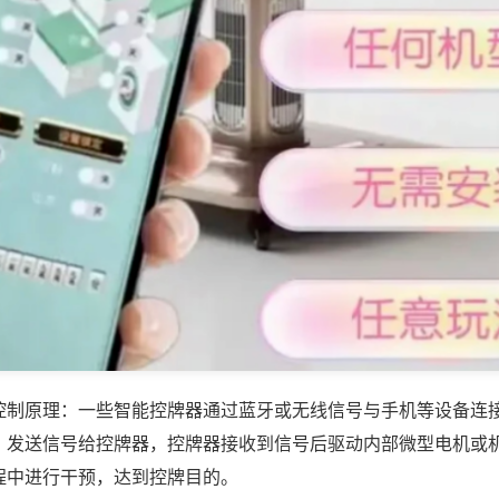
控制原理：一些智能控牌器通过蓝牙或无线信号与手机等设备连
，发送信号给控牌器，控牌器接收到信号后驱动内部微型电机或
程中进行干预，达到控牌目的。