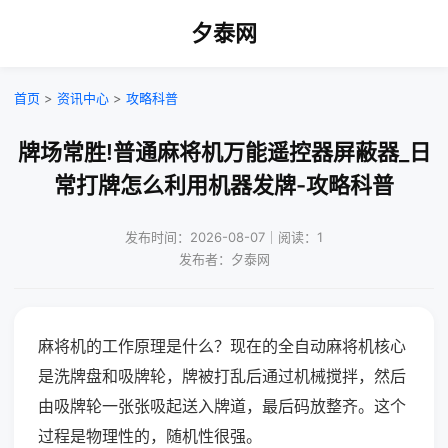
夕泰网
首页
>
资讯中心
>
攻略科普
牌场常胜!普通麻将机万能遥控器屏蔽器_日
常打牌怎么利用机器发牌-攻略科普
发布时间：2026-08-07｜阅读：1
发布者：夕泰网
麻将机的工作原理是什么？现在的全自动麻将机核心
是洗牌盘和吸牌轮，牌被打乱后通过机械搅拌，然后
由吸牌轮一张张吸起送入牌道，最后码放整齐。这个
过程是物理性的，随机性很强。