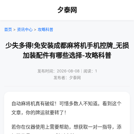
夕泰网
首页
>
资讯中心
>
攻略科普
少失多得!免安装成都麻将机手机控牌_无损
加装配件有哪些选择-攻略科普
发布时间：2026-08-08｜阅读：1
发布者：夕泰网
自动麻将机真有破绽！可惜多数人不知道。看到这个
文章，你的牌运就要转了！
若你在仪器使用上需要帮助，想获取一对一指导，添