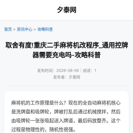
夕泰网
首页
>
资讯中心
>
攻略科普
取舍有度!重庆二手麻将机改程序_通用控牌
器需要充电吗-攻略科普
发布时间：2026-08-06｜阅读：1
发布者：夕泰网
麻将机的工作原理是什么？现在的全自动麻将机核心
是洗牌盘和吸牌轮，牌被打乱后通过机械搅拌，然后
由吸牌轮一张张吸起送入牌道，最后码放整齐。这个
过程是物理性的，随机性很强。