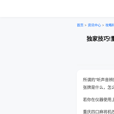
首页
>
资讯中心
>
攻略
独家技巧!
所谓的"听声音辨
张牌是什么，怎
若你在仪器使用上
重庆四口麻将机