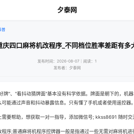
夕泰网
科普
重庆四口麻将机改程序_不同档位胜率差距有多
发布时间：2026-08-07｜阅读：1
发布者：夕泰网
好牌"、"看抖动猜牌面"基本没有科学依据。牌面是朝下的，机
么可能通过声音和抖动暴露信息。只有懂了手机或者使用遥控器
需要帮助，想获取一对一指导，添加微信号; kkss8691 随时交
改程序;普通麻将机程序控牌器一般是指通过一些无需对麻将机进