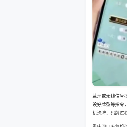
蓝牙或无线信号
设好牌型等指令
机洗牌、码牌过
重庆四口麻将机