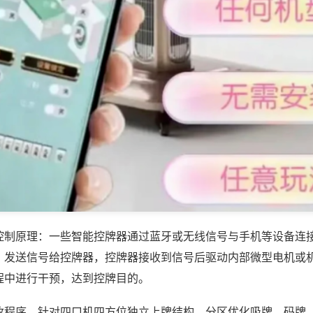
控制原理：一些智能控牌器通过蓝牙或无线信号与手机等设备连
，发送信号给控牌器，控牌器接收到信号后驱动内部微型电机或
程中进行干预，达到控牌目的。
改程序，针对四口机四方位独立上牌结构，分区优化吸牌、码牌