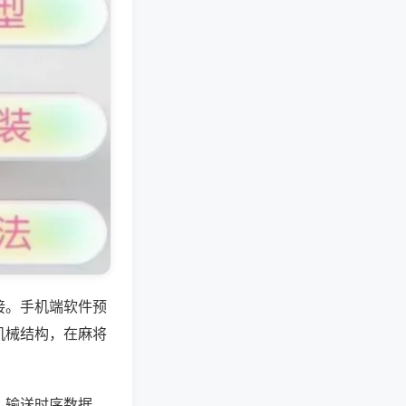
接。手机端软件预
机械结构，在麻将
、输送时序数据，