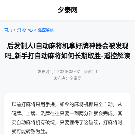
夕泰网
首页
>
资讯中心
>
遥控解读
后发制人!自动麻将机拿好牌神器会被发现
吗_新手打自动麻将如何长期取胜-遥控解读
发布时间：2026-08-07｜阅读：1
发布者：夕泰网
以前打麻将是用手搓，如今的麻将机都是全自动，从
码牌、上牌、洗牌往往只要一到两分钟就会完成。其
实自动麻将机有破绽，只要懂得了这破绽，打麻将时
就可能转败为胜。