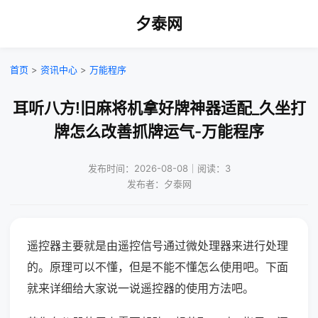
夕泰网
首页
>
资讯中心
>
万能程序
耳听八方!旧麻将机拿好牌神器适配_久坐打
牌怎么改善抓牌运气-万能程序
发布时间：2026-08-08｜阅读：3
发布者：夕泰网
遥控器主要就是由遥控信号通过微处理器来进行处理
的。原理可以不懂，但是不能不懂怎么使用吧。下面
就来详细给大家说一说遥控器的使用方法吧。