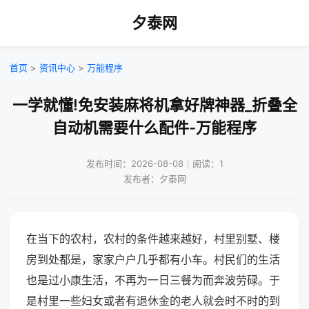
夕泰网
首页
>
资讯中心
>
万能程序
一学就懂!免安装麻将机拿好牌神器_折叠全
自动机需要什么配件-万能程序
发布时间：2026-08-08｜阅读：1
发布者：夕泰网
在当下的农村，农村的条件越来越好，村里别墅、楼
房到处都是，家家户户几乎都有小车。村民们的生活
也是过小康生活，不再为一日三餐为而奔波劳碌。于
是村里一些妇女或者有退休金的老人就会时不时的到