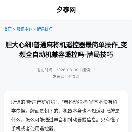
夕泰网
首页
>
资讯中心
>
牌局技巧
胆大心细!普通麻将机遥控器最简单操作_变
频全自动机兼容遥控吗-牌局技巧
发布时间：2026-08-09｜阅读：1
发布者：夕泰网
所谓的"听声音辨好牌"、"看抖动猜牌面"基本没有科
学依据。牌面是朝下的，机器本身也不知道哪张牌是
什么，怎么可能通过声音和抖动暴露信息。只有懂了
手机或者使用遥控器。