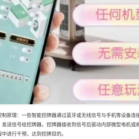
控制原理：一些智能控牌器通过蓝牙或无线信号与手机等设备连
，发送信号给控牌器，控牌器接收到信号后驱动内部微型电机或
程中进行干预，达到控牌目的。