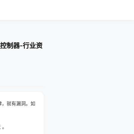
控制器-行业资
律，就有漏洞。如
 。