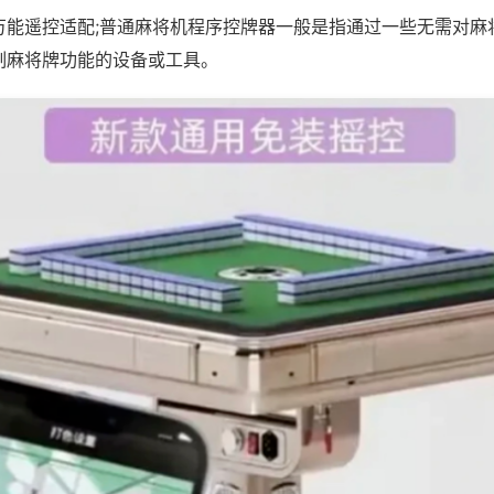
万能遥控适配;普通麻将机程序控牌器一般是指通过一些无需对麻
制麻将牌功能的设备或工具。