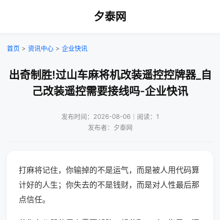
夕泰网
首页
>
资讯中心
>
企业快讯
出奇制胜!过山车麻将机改装遥控控牌器_自
己改装遥控需要接线吗-企业快讯
发布时间：2026-08-06｜阅读：1
发布者：夕泰网
打麻将记住，你输掉的不是运气，而是被人用代码算
计好的人生；你失去的不是钱财，而是对人性最后那
点信任。