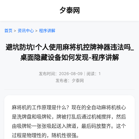
夕泰网
首页
>
资讯中心
>
程序讲解
避坑防坑!个人使用麻将机控牌神器违法吗_
桌面隐藏设备如何发现-程序讲解
发布时间：2026-08-09｜阅读：1
发布者：夕泰网
麻将机的工作原理是什么？现在的全自动麻将机核心
是洗牌盘和吸牌轮，牌被打乱后通过机械搅拌，然后
由吸牌轮一张张吸起送入牌道，最后码放整齐。这个
过程是物理性的，随机性很强。