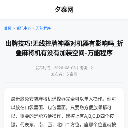
夕泰网
首页
>
资讯中心
>
万能程序
出牌技巧!无线控牌神器对机器有影响吗_折
叠麻将机有没有加装空间-万能程序
发布时间：2026-08-08｜阅读：2
发布者：夕泰网
最新款免安装麻将机遥控器完全可以单人操作。你可
以放在口袋里面、包包里面，只要您方便放哪都可
以、重要的是能方便操作，遥控上有A,B,C,D四个按
键，代表东，南，西，北四个方位，座那个位置就按