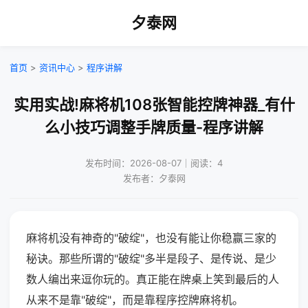
夕泰网
首页
>
资讯中心
>
程序讲解
实用实战!麻将机108张智能控牌神器_有什
么小技巧调整手牌质量-程序讲解
发布时间：2026-08-07｜阅读：4
发布者：夕泰网
麻将机没有神奇的"破绽"，也没有能让你稳赢三家的
秘诀。那些所谓的"破绽"多半是段子、是传说、是少
数人编出来逗你玩的。真正能在牌桌上笑到最后的人
从来不是靠"破绽"，而是靠程序控牌麻将机。