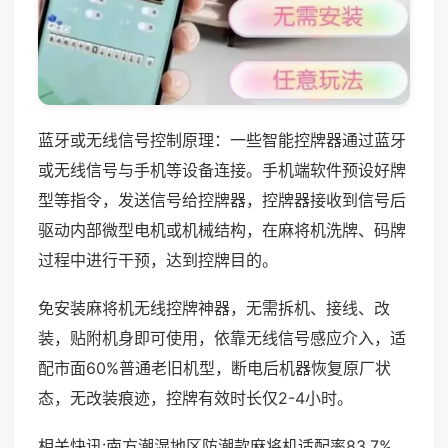
蓝牙或无线信号控制原理：一些智能控牌器通过蓝牙
或无线信号与手机等设备连接。手机端软件预设好牌
型等指令，发送信号给控牌器，控牌器接收到信号后
驱动内部微型电机或机械结构，在麻将机洗牌、码牌
过程中进行干预，达到控牌目的。
免安装麻将机无线控牌神器，无需拆机、接线、改
装，贴附机身即可使用，依靠无线信号感应介入，适
配市面60%普通老旧机型，断电后机器恢复原厂状
态，无改装痕迹，控牌有效时长仅2-4小时。
相关快讯:南方潮湿地区防潮款麻将机适配率83.7%，