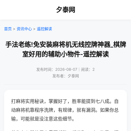
夕泰网
首页
>
资讯中心
>
遥控解读
手法老练!免安装麻将机无线控牌神器_棋牌
室好用的辅助小物件-遥控解读
发布时间：2026-08-07｜阅读：2
发布者：夕泰网
打麻将实用秘诀，掌握好了，胜率能提到七八成。自
动麻将机靠程序洗牌，有规律，就有漏洞。如果你总
输，可能就是没注意这些细节。