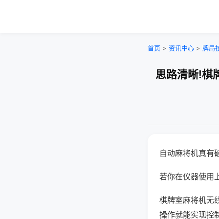
首页
>
资讯中心
>
牌局
思路清晰!棋
自动麻将机真有
若你在仪器使用上
棋牌室麻将机无
操作就能实现控