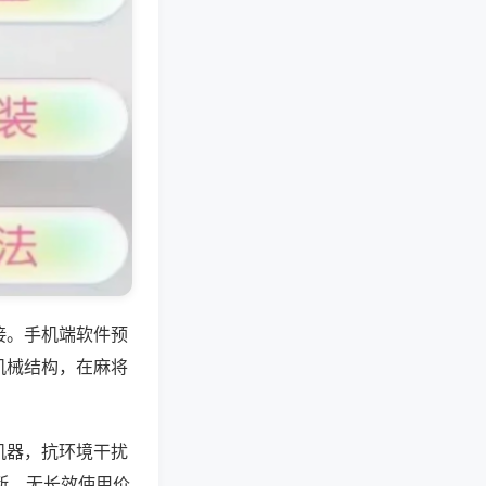
接。手机端软件预
机械结构，在麻将
机器，抗环境干扰
断，无长效使用价