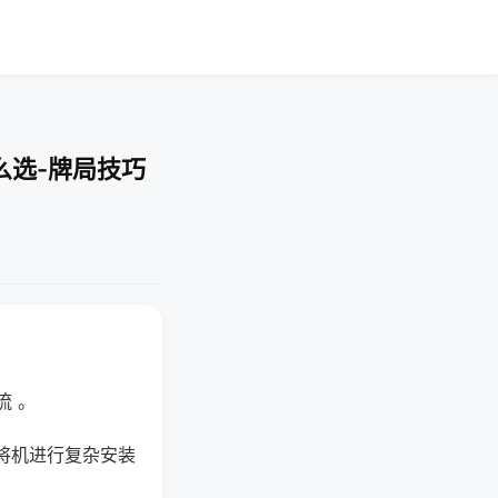
么选-牌局技巧
流 。
将机进行复杂安装