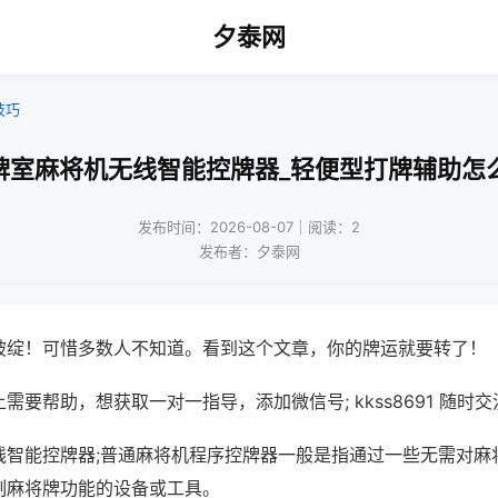
夕泰网
技巧
牌室麻将机无线智能控牌器_轻便型打牌辅助怎
发布时间：2026-08-07｜阅读：2
发布者：夕泰网
破绽！可惜多数人不知道。看到这个文章，你的牌运就要转了！
需要帮助，想获取一对一指导，添加微信号; kkss8691 随时交
线智能控牌器;普通麻将机程序控牌器一般是指通过一些无需对麻
制麻将牌功能的设备或工具。