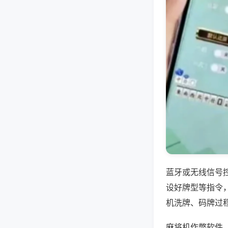
蓝牙或无线信号
设好牌型等指令
机洗牌、码牌过
麻将机作弊软件