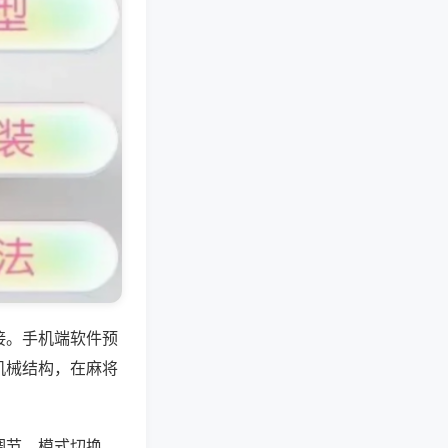
接。手机端软件预
机械结构，在麻将
调节、模式切换，