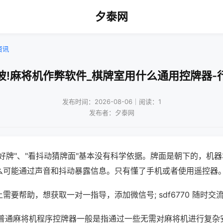
夕泰网
资讯
彼!麻将机作弊软件_棋牌室用什么通用控牌器-
发布时间：2026-08-06｜阅读：1
发布者：夕泰网
好牌"、"看抖动猜牌面"基本没有科学依据。牌面是朝下的，机
么可能通过声音和抖动暴露信息。只有懂了手机或者使用遥控器
需要帮助，想获取一对一指导，添加微信号; sdf6770 随时交流
;普通麻将机程序控牌器一般是指通过一些无需对麻将机进行复杂