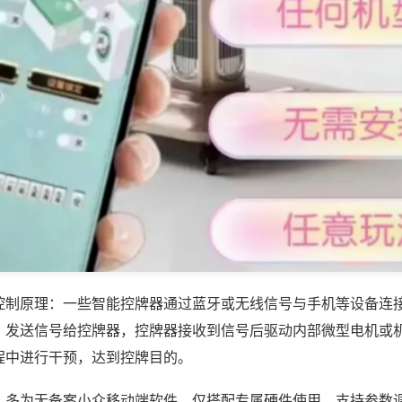
控制原理：一些智能控牌器通过蓝牙或无线信号与手机等设备连
，发送信号给控牌器，控牌器接收到信号后驱动内部微型电机或
程中进行干预，达到控牌目的。
，多为无备案小众移动端软件，仅搭配专属硬件使用，支持参数