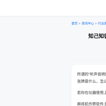
首页
>
资讯中心
>
行业
知己知
所谓的"听声音辨
张牌是什么，怎
若你在仪器使用上
麻将机作弊软件