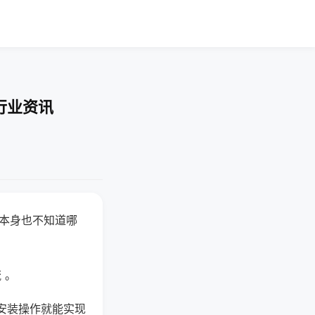
行业资讯
器本身也不知道哪
。
 。
安装操作就能实现