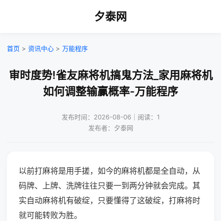
夕泰网
首页
>
资讯中心
>
万能程序
审时度势!雀友麻将机搞鬼方法_家用麻将机
如何调整输赢概率-万能程序
发布时间：2026-08-06｜阅读：1
发布者：夕泰网
以前打麻将是用手搓，如今的麻将机都是全自动，从
码牌、上牌、洗牌往往只要一到两分钟就会完成。其
实自动麻将机有破绽，只要懂得了这破绽，打麻将时
就可能转败为胜。