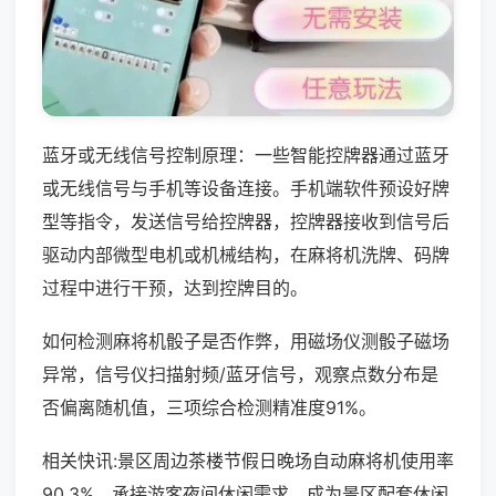
蓝牙或无线信号控制原理：一些智能控牌器通过蓝牙
或无线信号与手机等设备连接。手机端软件预设好牌
型等指令，发送信号给控牌器，控牌器接收到信号后
驱动内部微型电机或机械结构，在麻将机洗牌、码牌
过程中进行干预，达到控牌目的。
如何检测麻将机骰子是否作弊，用磁场仪测骰子磁场
异常，信号仪扫描射频/蓝牙信号，观察点数分布是
否偏离随机值，三项综合检测精准度91%。
相关快讯:景区周边茶楼节假日晚场自动麻将机使用率
90.3%，承接游客夜间休闲需求，成为景区配套休闲