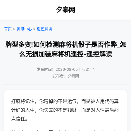
夕泰网
首页
>
资讯中心
>
遥控解读
牌型多变!如何检测麻将机骰子是否作弊_怎
么无损加装麻将机遥控-遥控解读
发布时间：2026-08-05｜阅读：1
发布者：夕泰网
打麻将记住，你输掉的不是运气，而是被人用代码算
计好的人生；你失去的不是钱财，而是对人性最后那
点信任。