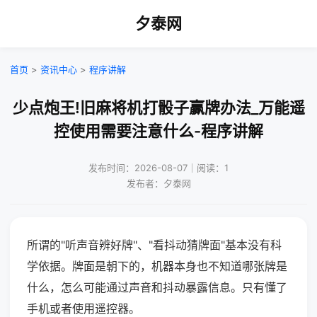
夕泰网
首页
>
资讯中心
>
程序讲解
少点炮王!旧麻将机打骰子赢牌办法_万能遥
控使用需要注意什么-程序讲解
发布时间：2026-08-07｜阅读：1
发布者：夕泰网
所谓的"听声音辨好牌"、"看抖动猜牌面"基本没有科
学依据。牌面是朝下的，机器本身也不知道哪张牌是
什么，怎么可能通过声音和抖动暴露信息。只有懂了
手机或者使用遥控器。