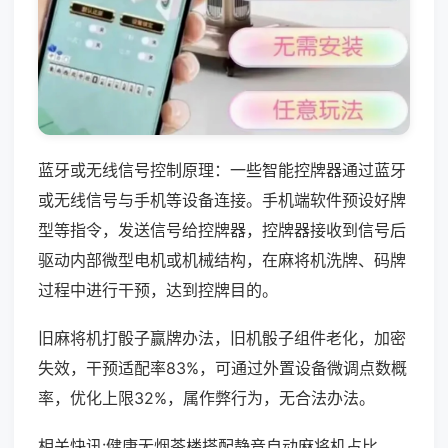
蓝牙或无线信号控制原理：一些智能控牌器通过蓝牙
或无线信号与手机等设备连接。手机端软件预设好牌
型等指令，发送信号给控牌器，控牌器接收到信号后
驱动内部微型电机或机械结构，在麻将机洗牌、码牌
过程中进行干预，达到控牌目的。
旧麻将机打骰子赢牌办法，旧机骰子组件老化，加密
失效，干预适配率83%，可通过外置设备微调点数概
率，优化上限32%，属作弊行为，无合法办法。
相关快讯:健康无烟茶楼搭配静音自动麻将机占比