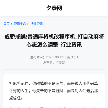
夕泰网
首页
>
资讯中心
>
行业资讯
戒骄戒躁!普通麻将机改程序机_打自动麻将
心态怎么调整-行业资讯
发布时间：2026-08-05｜阅读：1
发布者：夕泰网
打麻将记住，你输掉的不是运气，而是被人用代码算
计好的人生；你失去的不是钱财，而是对人性最后那
点信任。