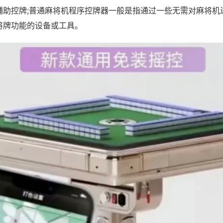
辅助控牌;普通麻将机程序控牌器一般是指通过一些无需对麻将机
将牌功能的设备或工具。