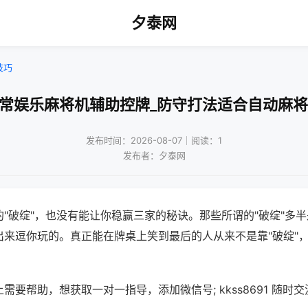
夕泰网
技巧
日常娱乐麻将机辅助控牌_防守打法适合自动麻将
发布时间：2026-08-07｜阅读：1
发布者：夕泰网
"破绽"，也没有能让你稳赢三家的秘诀。那些所谓的"破绽"多
出来逗你玩的。真正能在牌桌上笑到最后的人从来不是靠"破绽"
需要帮助，想获取一对一指导，添加微信号; kkss8691 随时交