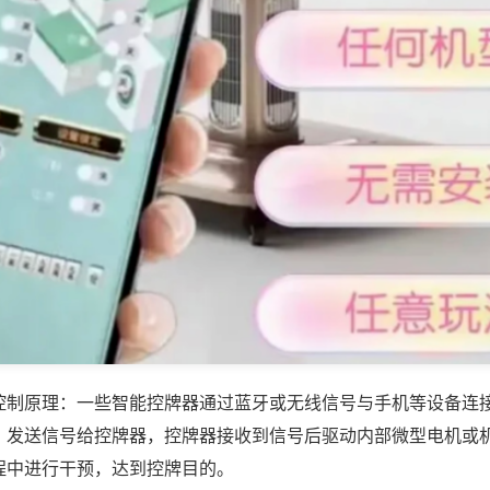
控制原理：一些智能控牌器通过蓝牙或无线信号与手机等设备连
，发送信号给控牌器，控牌器接收到信号后驱动内部微型电机或
程中进行干预，达到控牌目的。