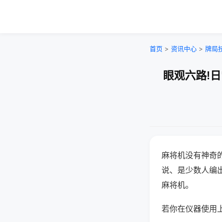
首页
>
资讯中心
>
牌局
眼观六路!
麻将机没有神奇的
说、是少数人编
麻将机。
若你在仪器使用上