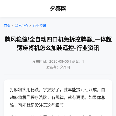
夕泰网
首页
>
资讯中心
>
行业资讯
牌风稳健!全自动四口机免拆控牌器_一体超
薄麻将机怎么加装遥控-行业资讯
发布时间：2026-08-05｜阅读：1
发布者：夕泰网
打麻将实用秘诀，掌握好了，胜率能提到七八成。自
动麻将机靠程序洗牌，有规律，就有漏洞。如果你总
输，可能就是没注意这些细节。