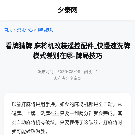
夕泰网
首页
>
资讯中心
>
牌局技巧
看牌猜牌!麻将机改装遥控配件_快慢速洗牌
模式差别在哪-牌局技巧
发布时间：2026-08-06｜阅读：1
发布者：夕泰网
以前打麻将是用手搓，如今的麻将机都是全自动，从
码牌、上牌、洗牌往往只要一到两分钟就会完成。其
实自动麻将机有破绽，只要懂得了这破绽，打麻将时
就可能转败为胜。