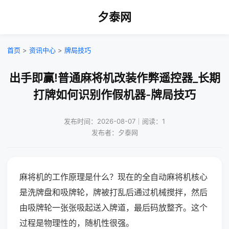
夕泰网
首页
>
资讯中心
>
牌局技巧
出手即赢!普通麻将机改装作弊遥控器_长期
打牌如何识别作假机器-牌局技巧
发布时间：2026-08-07｜阅读：1
发布者：夕泰网
麻将机的工作原理是什么？现在的全自动麻将机核心
是洗牌盘和吸牌轮，牌被打乱后通过机械搅拌，然后
由吸牌轮一张张吸起送入牌道，最后码放整齐。这个
过程是物理性的，随机性很强。