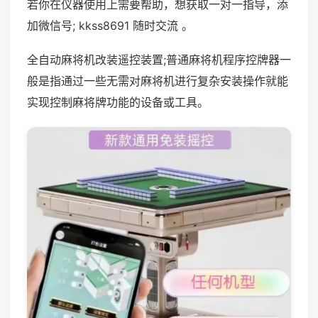
若你在仪器使用上需要帮助，想获取一对一指导，添
加微信号; kkss8691 随时交流 。
全自动麻将机改装遥控装置;普通麻将机程序控牌器一
般是指通过一些无需对麻将机进行复杂安装操作就能
实现控制麻将牌功能的设备或工具。