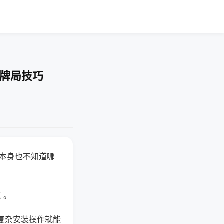
-牌局技巧
器本身也不知道哪
。
 。
复杂安装操作就能