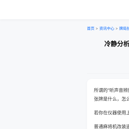
首页
>
资讯中心
>
牌局
冷静分析
所谓的"听声音辨
张牌是什么，怎
若你在仪器使用上
普通麻将机改装