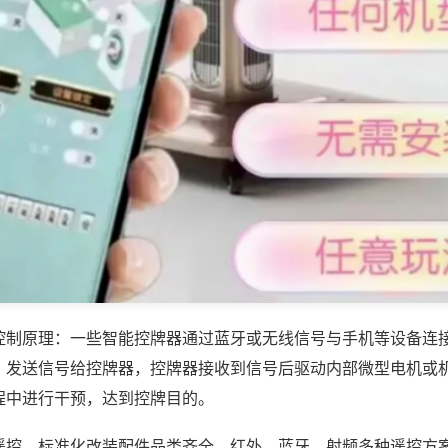
控制原理：一些智能控牌器通过蓝牙或无线信号与手机等设备连
，发送信号给控牌器，控牌器接收到信号后驱动内部微型电机或
程中进行干预，达到控牌目的。
遥控，标准化改装配件品类齐全，红外、蓝牙、射频多种遥控方