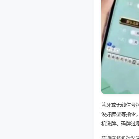
蓝牙或无线信号
设好牌型等指令
机洗牌、码牌过
普通麻将机改装