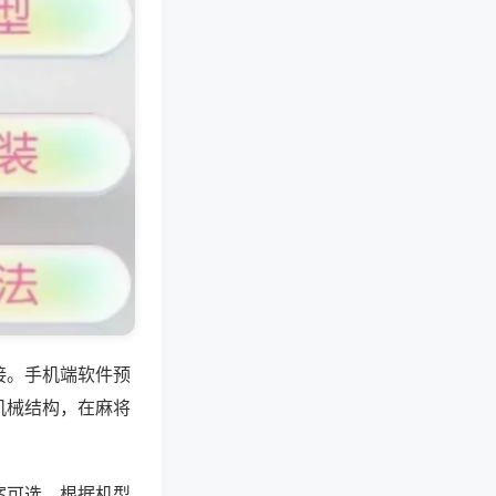
接。手机端软件预
机械结构，在麻将
案可选，根据机型