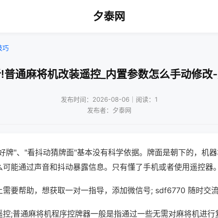
夕泰网
技巧
!普通麻将机改装遥控_内置参数怎么手动修改
发布时间：2026-08-06｜阅读：1
发布者：夕泰网
好牌"、"看抖动猜牌面"基本没有科学依据。牌面是朝下的，机
么可能通过声音和抖动暴露信息。只有懂了手机或者使用遥控器
需要帮助，想获取一对一指导，添加微信号; sdf6770 随时交流
遥控;普通麻将机程序控牌器一般是指通过一些无需对麻将机进行