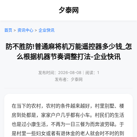
夕泰网
首页
>
资讯中心
>
企业快讯
防不胜防!普通麻将机万能遥控器多少钱_怎
么根据机器节奏调整打法-企业快讯
发布时间：2026-08-08｜阅读：1
发布者：夕泰网
在当下的农村，农村的条件越来越好，村里别墅、楼
房到处都是，家家户户几乎都有小车。村民们的生活
也是过小康生活，不再为一日三餐为而奔波劳碌。于
是村里一些妇女或者有退休金的老人就会时不时的到