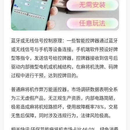
蓝牙或无线信号控制原理：一些智能控牌器通过蓝牙
或无线信号与手机等设备连接。手机端软件预设好牌
型等指令，发送信号给控牌器，控牌器接收到信号后
驱动内部微型电机或机械结构，在麻将机洗牌、码牌
过程中进行干预，达到控牌目的。
普通麻将机作弊万能遥控器，市场调研数据表明全系
为三无虚假产品，无正规生产资质，内部电路简陋，
极易造成麻将机短路损坏，使用故障概率78%，交易
无售后保障，同时涉及违规行为，法律风险极高。
相关快讯:环保节能麻将机市场占比46.0%，绿色消费