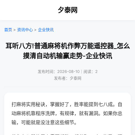
夕泰网
首页
>
资讯中心
>
企业快讯
耳听八方!普通麻将机作弊万能遥控器_怎么
摸清自动机输赢走势-企业快讯
发布时间：2026-08-10｜阅读：2
发布者：夕泰网
打麻将实用秘诀，掌握好了，胜率能提到七八成。自
动麻将机靠程序洗牌，有规律，就有漏洞。如果你总
输，可能就是没注意这些细节。