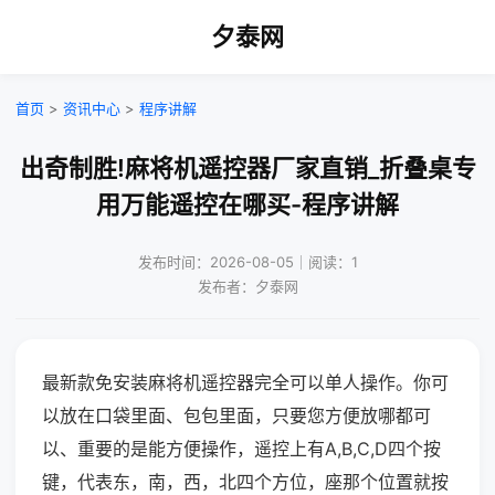
夕泰网
首页
>
资讯中心
>
程序讲解
出奇制胜!麻将机遥控器厂家直销_折叠桌专
用万能遥控在哪买-程序讲解
发布时间：2026-08-05｜阅读：1
发布者：夕泰网
最新款免安装麻将机遥控器完全可以单人操作。你可
以放在口袋里面、包包里面，只要您方便放哪都可
以、重要的是能方便操作，遥控上有A,B,C,D四个按
键，代表东，南，西，北四个方位，座那个位置就按