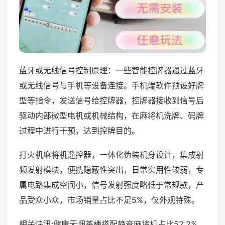
蓝牙或无线信号控制原理：一些智能控牌器通过蓝牙
或无线信号与手机等设备连接。手机端软件预设好牌
型等指令，发送信号给控牌器，控牌器接收到信号后
驱动内部微型电机或机械结构，在麻将机洗牌、码牌
过程中进行干预，达到控牌目的。
打火机麻将机遥控器，一体化伪装机身设计，集成射
频发射模块，便携隐蔽性突出，日常实用性较弱，专
属电路集成空间小，信号发射强度略低于常规款，产
品受众小众，市场销量占比不足5%，仅外观特殊。
相关快讯:健康无烟茶楼搭配静音麻将机占比52.2%，