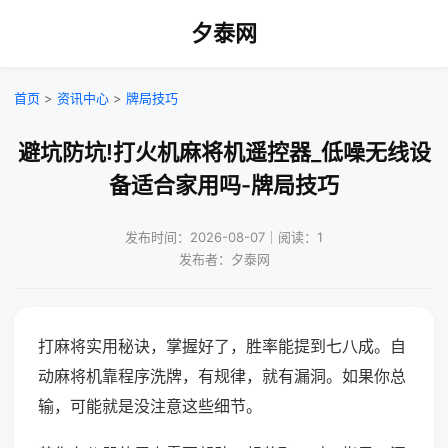
夕泰网
首页
>
资讯中心
>
牌局技巧
避坑防坑!打火机麻将机遥控器_低噪无线设
备适合家用吗-牌局技巧
发布时间：2026-08-07｜阅读：1
发布者：夕泰网
打麻将实用秘诀，掌握好了，胜率能提到七八成。自
动麻将机靠程序洗牌，有规律，就有漏洞。如果你总
输，可能就是没注意这些细节。