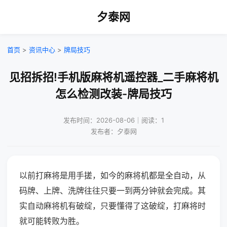
夕泰网
首页
>
资讯中心
>
牌局技巧
见招拆招!手机版麻将机遥控器_二手麻将机
怎么检测改装-牌局技巧
发布时间：2026-08-06｜阅读：1
发布者：夕泰网
以前打麻将是用手搓，如今的麻将机都是全自动，从
码牌、上牌、洗牌往往只要一到两分钟就会完成。其
实自动麻将机有破绽，只要懂得了这破绽，打麻将时
就可能转败为胜。