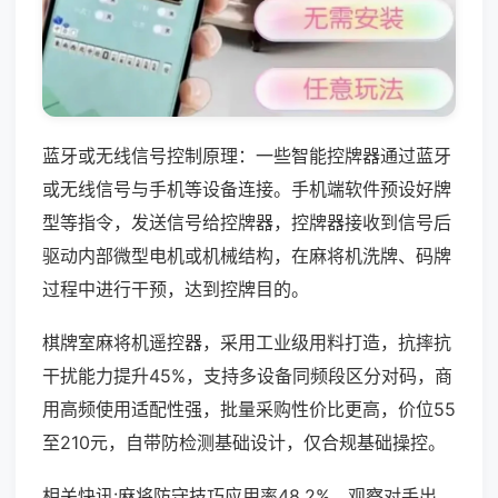
蓝牙或无线信号控制原理：一些智能控牌器通过蓝牙
或无线信号与手机等设备连接。手机端软件预设好牌
型等指令，发送信号给控牌器，控牌器接收到信号后
驱动内部微型电机或机械结构，在麻将机洗牌、码牌
过程中进行干预，达到控牌目的。
棋牌室麻将机遥控器，采用工业级用料打造，抗摔抗
干扰能力提升45%，支持多设备同频段区分对码，商
用高频使用适配性强，批量采购性价比更高，价位55
至210元，自带防检测基础设计，仅合规基础操控。
相关快讯:麻将防守技巧应用率48.2%，观察对手出