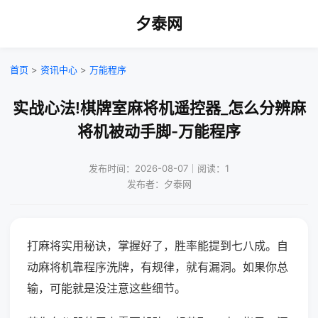
夕泰网
首页
>
资讯中心
>
万能程序
实战心法!棋牌室麻将机遥控器_怎么分辨麻
将机被动手脚-万能程序
发布时间：2026-08-07｜阅读：1
发布者：夕泰网
打麻将实用秘诀，掌握好了，胜率能提到七八成。自
动麻将机靠程序洗牌，有规律，就有漏洞。如果你总
输，可能就是没注意这些细节。