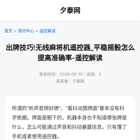
夕泰网
首页
>
资讯中心
>
遥控解读
出牌技巧!无线麻将机遥控器_平稳摇骰怎么
提高准确率-遥控解读
发布时间：2026-08-10｜阅读：2
发布者：夕泰网
所谓的"听声音辨好牌"、"看抖动猜牌面"基本没有科
学依据。牌面是朝下的，机器本身也不知道哪张牌是
什么，怎么可能通过声音和抖动暴露信息。只有懂了
手机或者使用遥控器。