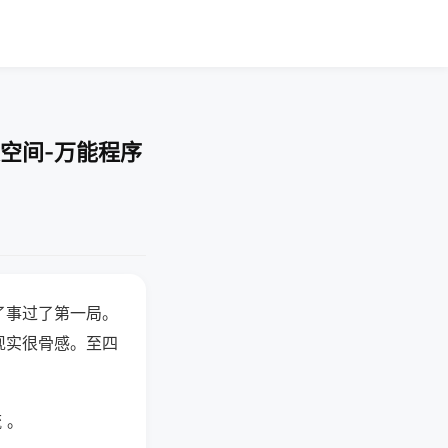
空间-万能程序
了事过了第一局。
现实很骨感。至四
 。