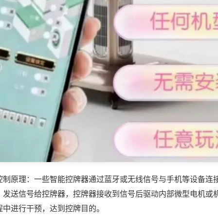
控制原理：一些智能控牌器通过蓝牙或无线信号与手机等设备连
，发送信号给控牌器，控牌器接收到信号后驱动内部微型电机或
程中进行干预，达到控牌目的。