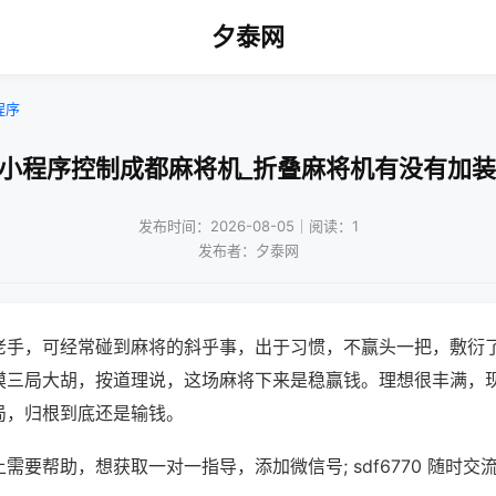
夕泰网
程序
机小程序控制成都麻将机_折叠麻将机有没有加装
发布时间：2026-08-05｜阅读：1
发布者：夕泰网
老手，可经常碰到麻将的斜乎事，出于习惯，不赢头一把，敷衍
摸三局大胡，按道理说，这场麻将下来是稳赢钱。理想很丰满，
局，归根到底还是输钱。
需要帮助，想获取一对一指导，添加微信号; sdf6770 随时交流