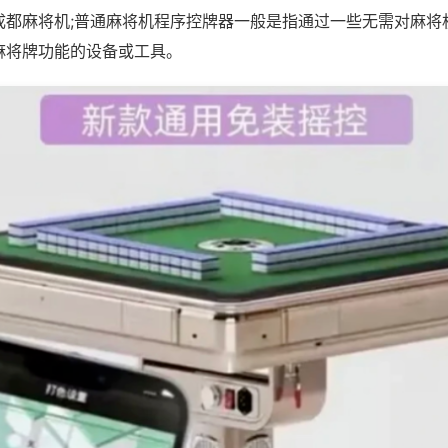
成都麻将机;普通麻将机程序控牌器一般是指通过一些无需对麻将
麻将牌功能的设备或工具。