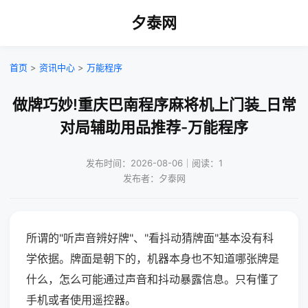
夕泰网
首页
>
资讯中心
>
万能程序
做牌巧妙!重庆巴南程序麻将机上门装_日常
对局辅助用品推荐-万能程序
发布时间：2026-08-06｜阅读：1
发布者：夕泰网
所谓的"听声音辨好牌"、"看抖动猜牌面"基本没有科
学依据。牌面是朝下的，机器本身也不知道哪张牌是
什么，怎么可能通过声音和抖动暴露信息。只有懂了
手机或者使用遥控器。