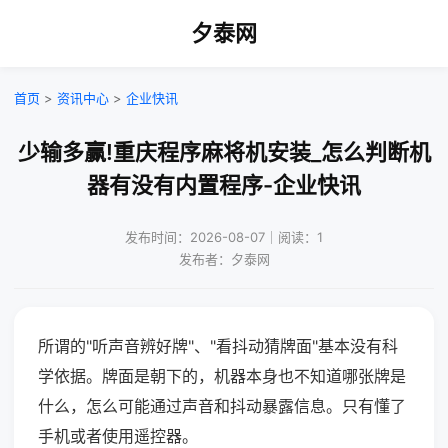
夕泰网
首页
>
资讯中心
>
企业快讯
少输多赢!重庆程序麻将机安装_怎么判断机
器有没有内置程序-企业快讯
发布时间：2026-08-07｜阅读：1
发布者：夕泰网
所谓的"听声音辨好牌"、"看抖动猜牌面"基本没有科
学依据。牌面是朝下的，机器本身也不知道哪张牌是
什么，怎么可能通过声音和抖动暴露信息。只有懂了
手机或者使用遥控器。