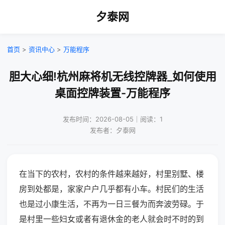
夕泰网
首页
>
资讯中心
>
万能程序
胆大心细!杭州麻将机无线控牌器_如何使用
桌面控牌装置-万能程序
发布时间：2026-08-05｜阅读：1
发布者：夕泰网
在当下的农村，农村的条件越来越好，村里别墅、楼
房到处都是，家家户户几乎都有小车。村民们的生活
也是过小康生活，不再为一日三餐为而奔波劳碌。于
是村里一些妇女或者有退休金的老人就会时不时的到