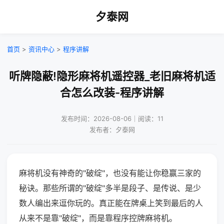
夕泰网
首页
>
资讯中心
>
程序讲解
听牌隐蔽!隐形麻将机遥控器_老旧麻将机适
合怎么改装-程序讲解
发布时间：2026-08-06｜阅读：11
发布者：夕泰网
麻将机没有神奇的"破绽"，也没有能让你稳赢三家的
秘诀。那些所谓的"破绽"多半是段子、是传说、是少
数人编出来逗你玩的。真正能在牌桌上笑到最后的人
从来不是靠"破绽"，而是靠程序控牌麻将机。