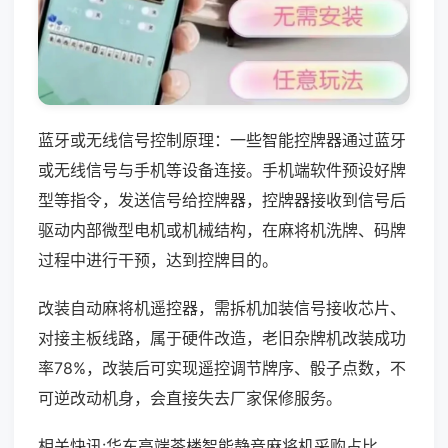
蓝牙或无线信号控制原理：一些智能控牌器通过蓝牙
或无线信号与手机等设备连接。手机端软件预设好牌
型等指令，发送信号给控牌器，控牌器接收到信号后
驱动内部微型电机或机械结构，在麻将机洗牌、码牌
过程中进行干预，达到控牌目的。
改装自动麻将机遥控器，需拆机加装信号接收芯片、
对接主板线路，属于硬件改造，老旧杂牌机改装成功
率78%，改装后可实现遥控调节牌序、骰子点数，不
可逆改动机身，会直接失去厂家保修服务。
相关快讯:华东高端茶楼智能静音麻将机采购占比