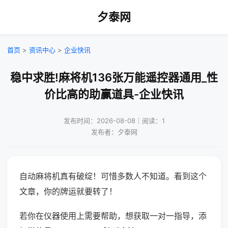
夕泰网
首页
>
资讯中心
>
企业快讯
稳中求胜!麻将机136张万能遥控器通用_性
价比高的助赢道具-企业快讯
发布时间：2026-08-08｜阅读：1
发布者：夕泰网
自动麻将机真有破绽！可惜多数人不知道。看到这个
文章，你的牌运就要转了！
若你在仪器使用上需要帮助，想获取一对一指导，添